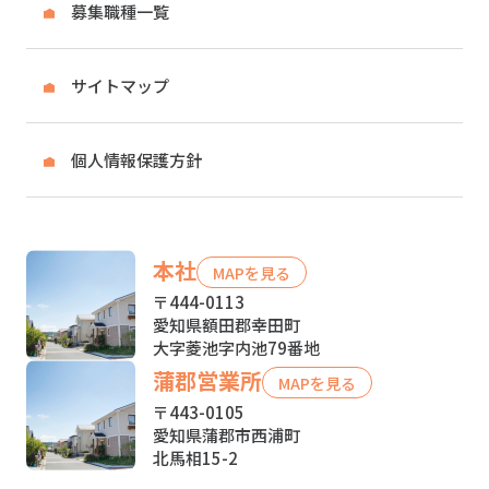
募集職種一覧
サイトマップ
個人情報保護方針
本社
MAPを見る
〒444-0113
愛知県額田郡幸田町
大字菱池字内池79番地
蒲郡営業所
MAPを見る
〒443-0105
愛知県蒲郡市西浦町
北馬相15-2