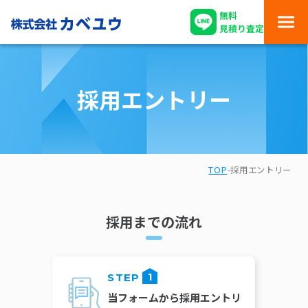
採用エントリー
TOP
-
採用エントリー
採用までの流れ
STEP
1
当フォームから
採用エントリ