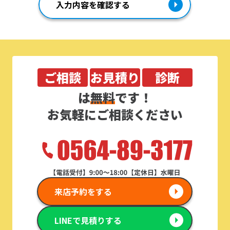
ご相談
お見積り
診断
は
無料
です！
お気軽にご相談ください
来店予約をする
LINEで見積りする