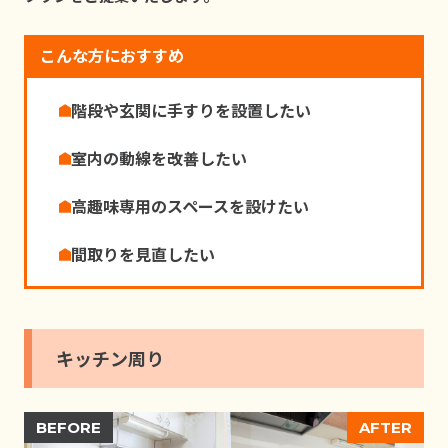
こんな方におすすめ
階段や⽞関に⼿すりを設置したい
室内の動線を改善したい
高趣味専⽤のスペースを設けたい
間取りを⾒直したい
キッチン周り