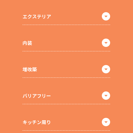
エクステリア
内装
増改築
バリアフリー
キッチン周り