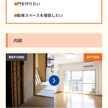
⾨を作りたい
駐⾞スペースを増設したい
内装