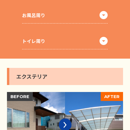
お風呂周り
トイレ周り
エクステリア