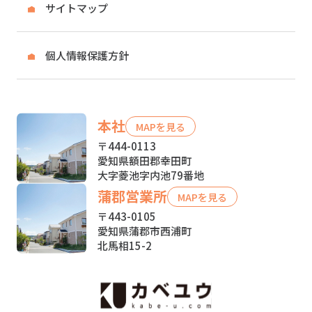
サイトマップ
個人情報保護方針
本社
MAPを見る
〒444-0113
愛知県額田郡幸田町
大字菱池字内池79番地
蒲郡営業所
MAPを見る
〒443-0105
愛知県蒲郡市西浦町
北馬相15-2