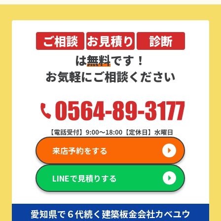
ご相談
お見積り
診断
は
無料
です！
お気軽にご相談ください
来店予約をする
LINEで見積りする
愛知県で６代続く建築板金会社カベユウ