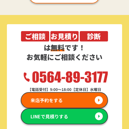
ご相談
お見積り
診断
は
無料
です！
お気軽にご相談ください
来店予約をする
LINEで見積りする