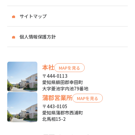
サイトマップ
個人情報保護方針
本社
MAPを見る
〒444-0113
愛知県額田郡幸田町
大字菱池字内池79番地
蒲郡営業所
MAPを見る
〒443-0105
愛知県蒲郡市西浦町
北馬相15-2