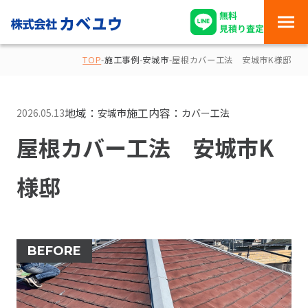
TOP
-
施工事例
-
安城市
-
屋根カバー工法 安城市K様邸
地域：
施工内容：
2026.05.13
安城市
カバー工法
屋根カバー工法 安城市K
様邸