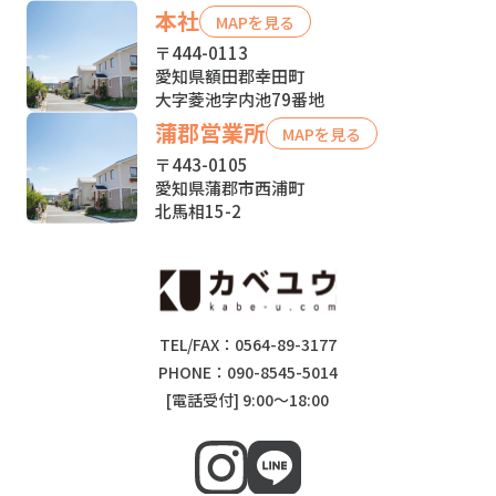
本社
MAPを見る
〒444-0113
愛知県額田郡幸田町
大字菱池字内池79番地
蒲郡営業所
MAPを見る
〒443-0105
愛知県蒲郡市西浦町
北馬相15-2
TEL/FAX：0564-89-3177
PHONE：090-8545-5014
[電話受付] 9:00～18:00