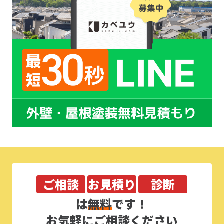
ご相談
お見積り
診断
は
無料
です！
お気軽にご相談ください