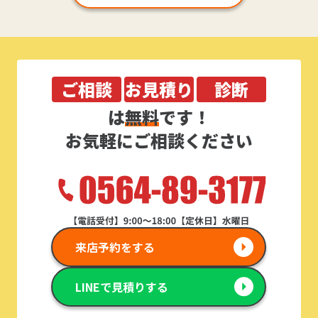
ご相談
お見積り
診断
は
無料
です！
お気軽にご相談ください
来店予約をする
LINEで見積りする