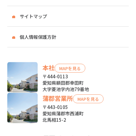
サイトマップ
個人情報保護方針
本社
MAPを見る
〒444-0113
愛知県額田郡幸田町
大字菱池字内池79番地
蒲郡営業所
MAPを見る
〒443-0105
愛知県蒲郡市西浦町
北馬相15-2