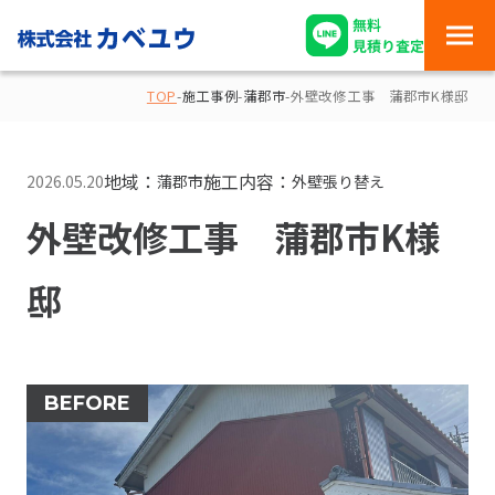
TOP
-
施工事例
-
蒲郡市
-
外壁改修工事 蒲郡市K様邸
地域：
施工内容：
2026.05.20
蒲郡市
外壁張り替え
外壁改修工事 蒲郡市K様
邸